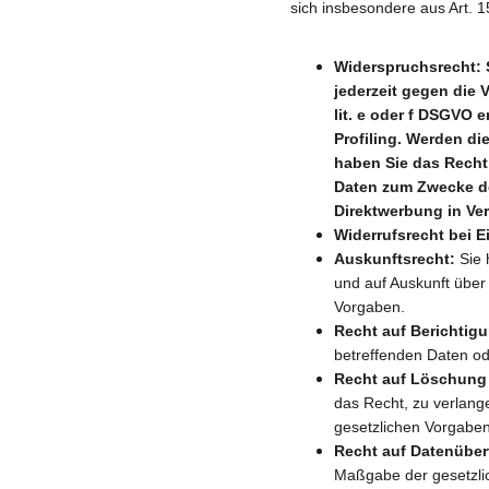
sich insbesondere aus Art.
Widerspruchsrecht: S
jederzeit gegen die 
lit. e oder f DSGVO 
Profiling. Werden di
haben Sie das Recht
Daten zum Zwecke der
Direktwerbung in Ve
Widerrufsrecht bei E
Auskunftsrecht:
 Sie
und auf Auskunft über
Vorgaben.
Recht auf Berichtig
betreffenden Daten od
Recht auf Löschung 
das Recht, zu verlang
gesetzlichen Vorgaben
Recht auf Datenübert
Maßgabe der gesetzlic