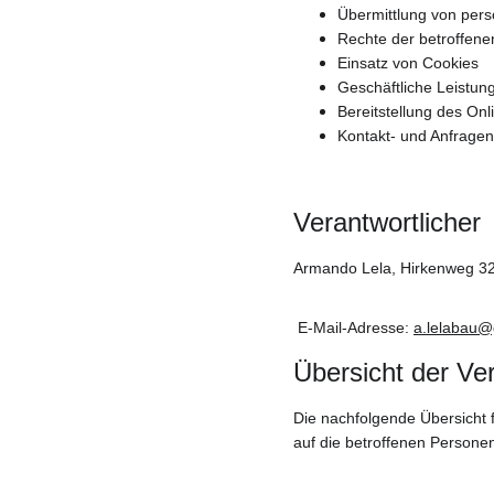
Übermittlung von pe
Rechte der betroffen
Einsatz von Cookies
Geschäftliche Leistun
Bereitstellung des O
Kontakt- und Anfrage
Verantwortlicher
Armando Lela, Hirkenweg 3
 E-Mail-Adresse: 
a.lelabau@
Übersicht der Ve
Die nachfolgende Übersicht 
auf die betroffenen Persone