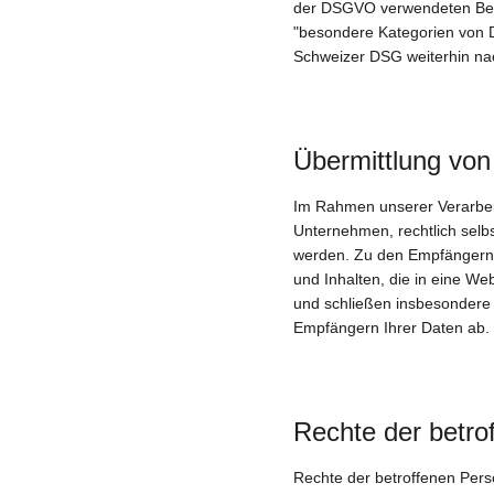
der DSGVO verwendeten Begr
"besondere Kategorien von D
Schweizer DSG weiterhin n
Übermittlung vo
Im Rahmen unserer Verarbei
Unternehmen, rechtlich selb
werden. Zu den Empfängern d
und Inhalten, die in eine W
und schließen insbesondere 
Empfängern Ihrer Daten ab.
Rechte der betro
Rechte der betroffenen Per