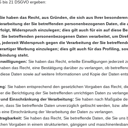
 15 bis 21 DSGVO ergeben:
ie haben das Recht, aus Gründen, die sich aus Ihrer besonderen 
Verarbeitung der Sie betreffenden personenbezogenen Daten, die a
erfolgt, Widerspruch einzulegen; dies gilt auch für ein auf diese 
e Sie betreffenden personenbezogenen Daten verarbeitet, um Dire
, jederzeit Widerspruch gegen die Verarbeitung der Sie betreffe
artiger Werbung einzulegen; dies gilt auch für das Profiling, sow
rbindung steht.
inwilligungen:
 Sie haben das Recht, erteilte Einwilligungen jederzeit z
 haben das Recht, eine Bestätigung darüber zu verlangen, ob betreffen
 diese Daten sowie auf weitere Informationen und Kopie der Daten ent
ung:
 Sie haben entsprechend den gesetzlichen Vorgaben das Recht, die
er die Berichtigung der Sie betreffenden unrichtigen Daten zu verlange
und Einschränkung der Verarbeitung:
 Sie haben nach Maßgabe der
en, dass Sie betreffende Daten unverzüglich gelöscht werden, bzw. al
 eine Einschränkung der Verarbeitung der Daten zu verlangen.
ragbarkeit:
 Sie haben das Recht, Sie betreffende Daten, die Sie uns b
hen Vorgaben in einem strukturierten, gängigen und maschinenlesbar