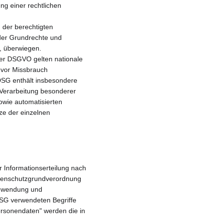
ung einer rechtlichen 
 der berechtigten 
oder Grundrechte und 
, überwiegen.
er DSGVO gelten nationale 
vor Missbrauch 
SG enthält insbesondere 
Verarbeitung besonderer 
wie automatisierten 
ze der einzelnen 
 Informationserteilung nach 
tenschutzgrundverordnung 
Anwendung und 
DSG verwendeten Begriffe 
rsonendaten" werden die in 