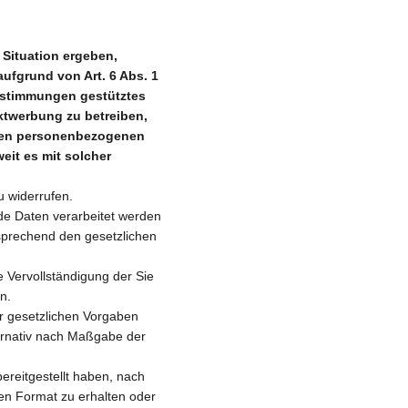
Situation ergeben, 
ufgrund von Art. 6 Abs. 1 
Bestimmungen gestütztes 
ktwerbung zu betreiben, 
nden personenbezogenen 
eit es mit solcher 
u widerrufen.
de Daten verarbeitet werden 
sprechend den gesetzlichen 
 Vervollständigung der Sie 
n.
 gesetzlichen Vorgaben 
ternativ nach Maßgabe der 
ereitgestellt haben, nach 
en Format zu erhalten oder 