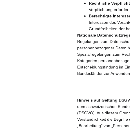
Rechtliche Verpflicht
Verpflichtung erforderl
Berechtigte Interesse
Interessen des Verantw
Grundfreiheiten der b
Nationale Datenschutzreg
Regelungen zum Datenschutz
personenbezogener Daten be
Spezialregelungen zum Rech
Kategorien personenbezogene
Entscheidungsfindung im Einz
Bundesländer zur Anwendun
Hinweis auf Geltung DSGV
dem schweizerischen Bundes
(DSGVO). Aus diesem Grund b
Verständlichkeit die Begrif
„Bearbeitung" von „Persone