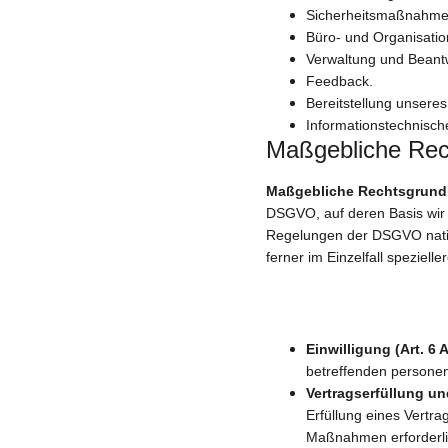
Sicherheitsmaßnahme
Büro- und Organisatio
Verwaltung und Beant
Feedback.
Bereitstellung unsere
Informationstechnische
Maßgebliche Rec
Maßgebliche Rechtsgrund
DSGVO, auf deren Basis wir
Regelungen der DSGVO natio
ferner im Einzelfall speziel
Einwilligung (Art. 6 A
betreffenden persone
Vertragserfüllung und
Erfüllung eines Vertra
Maßnahmen erforderlic