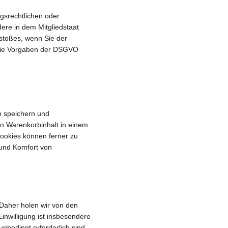
gsrechtlichen oder 
ere in dem Mitgliedstaat 
stoßes, wenn Sie der 
 die Vorgaben der DSGVO 
n speichern und 
n Warenkorbinhalt in einem 
ookies können ferner zu 
 und Komfort von 
 Daher holen wir von den 
inwilligung ist insbesondere 
bedingt erforderlich sind, 