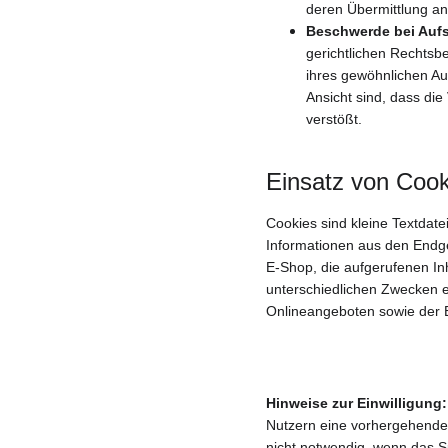
deren Übermittlung an
Beschwerde bei Auf
gerichtlichen Rechtsb
ihres gewöhnlichen Au
Ansicht sind, dass d
verstößt.
Einsatz von Cook
Cookies sind kleine Textdat
Informationen aus den Endge
E-Shop, die aufgerufenen In
unterschiedlichen Zwecken e
Onlineangeboten sowie der E
Hinweise zur Einwilligung:
Nutzern eine vorhergehende E
nicht notwendig, wenn das Sp