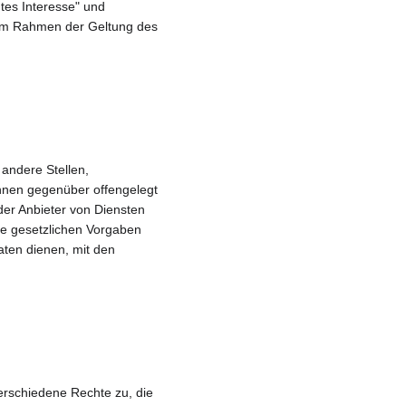
es Interesse" und 
 im Rahmen der Geltung des 
ndere Stellen, 
ihnen gegenüber offengelegt 
er Anbieter von Diensten 
ie gesetzlichen Vorgaben 
ten dienen, mit den 
rschiedene Rechte zu, die 