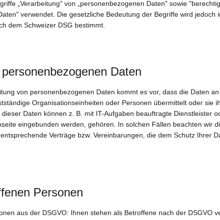
iffe „Verarbeitung" von „personenbezogenen Daten" sowie "berechtigt
aten" verwendet. Die gesetzliche Bedeutung der Begriffe wird jedoch
ach dem Schweizer DSG bestimmt.
n personenbezogenen Daten
tung von personenbezogenen Daten kommt es vor, dass die Daten an a
stständige Organisationseinheiten oder Personen übermittelt oder sie 
ieser Daten können z. B. mit IT-Aufgaben beauftragte Dienstleister od
ebseite eingebunden werden, gehören. In solchen Fällen beachten wir d
entsprechende Verträge bzw. Vereinbarungen, die dem Schutz Ihrer Da
ffenen Personen
sonen aus der DSGVO: Ihnen stehen als Betroffene nach der DSGVO ve