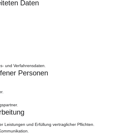
eiteten Daten
s- und Verfahrensdaten.
ffener Personen
r.
gspartner.
rbeitung
er Leistungen und Erfüllung vertraglicher Pflichten.
Kommunikation.