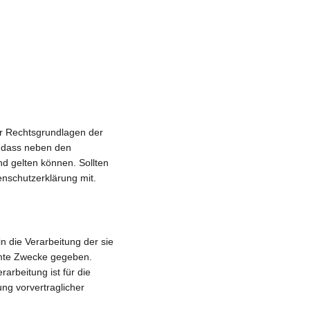
er Rechtsgrundlagen der 
 dass neben den 
 gelten können. Sollten 
tenschutzerklärung mit.
in die Verarbeitung der sie 
mmte Zwecke gegeben.
erarbeitung ist für die 
ung vorvertraglicher 